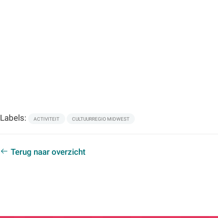
Labels:
ACTIVITEIT
CULTUURREGIO MIDWEST
Terug naar overzicht