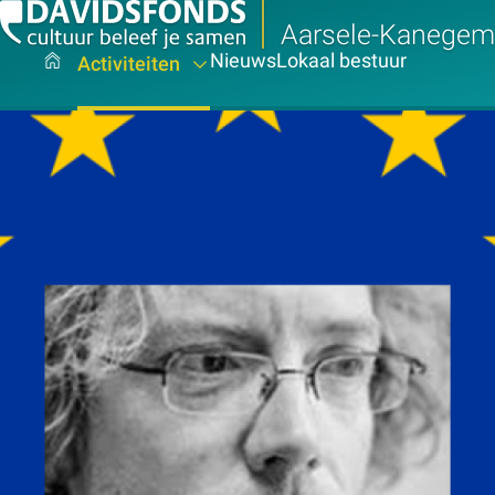
Aarsele-Kanegem
Nieuws
Lokaal bestuur
Activiteiten