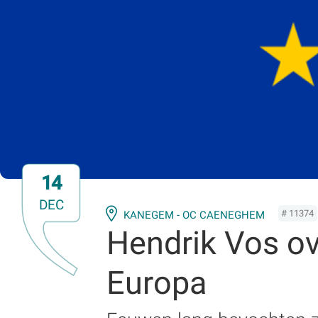
14
DEC
# 11374
KANEGEM - OC CAENEGHEM
Hendrik Vos ov
Europa