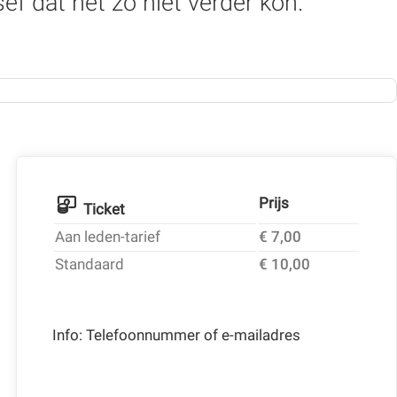
f dat het zo niet verder kon.
Prijs
Ticket
Aan leden-tarief
€ 7,00
Standaard
€ 10,00
Info: Telefoonnummer of e-mailadres