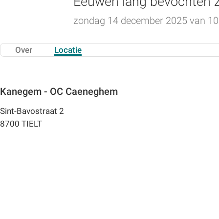
Eeuwen lang bevochten ze
zondag 14 december 2025 van 10:3
Over
Locatie
Kanegem - OC Caeneghem
Sint-Bavostraat 2
8700 TIELT