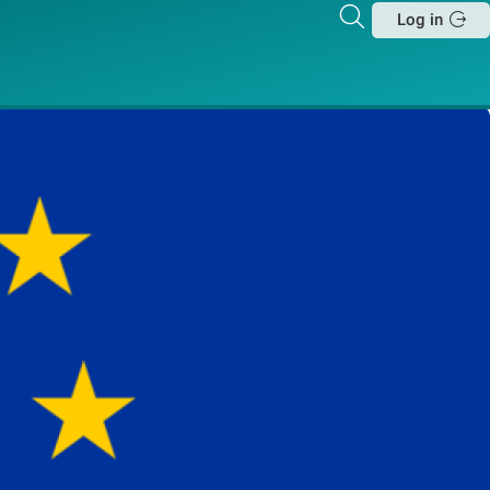
Zoeken
Log in
Sluit