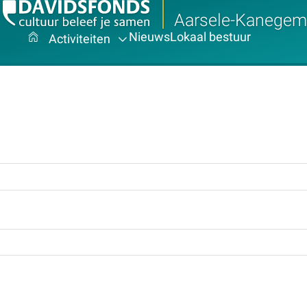
Aarsele-Kanegem
Nieuws
Lokaal bestuur
Activiteiten