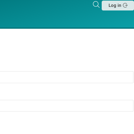
Zoeken
Log in
Sluit